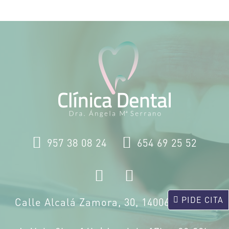
957 38 08 24
654 69 25 52
PIDE CITA
Calle Alcalá Zamora, 30, 14006 Córdoba