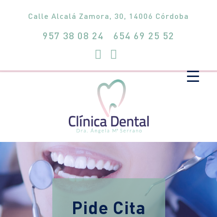
Calle Alcalá Zamora, 30, 14006 Córdoba
957 38 08 24
654 69 25 52
Pide Cita