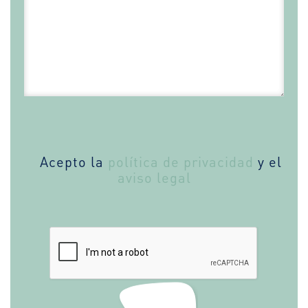
Acepto la
política de privacidad
y el
aviso legal